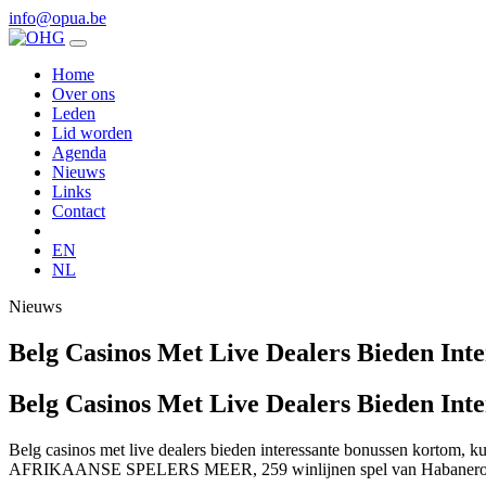
info@opua.be
Ga
naar
Home
de
Over ons
inhoud
Leden
Lid worden
Agenda
Nieuws
Links
Contact
EN
NL
Nieuws
Belg Casinos Met Live Dealers Bieden Int
Belg Casinos Met Live Dealers Bieden Int
Belg casinos met live dealers bieden interessante bonussen kort
AFRIKAANSE SPELERS MEER, 259 winlijnen spel van Habanero