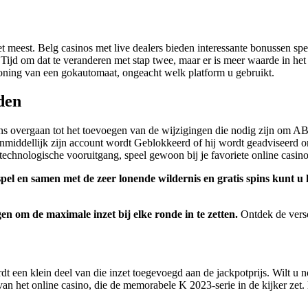
t meest. Belg casinos met live dealers bieden interessante bonussen spee
t. Tijd om dat te veranderen met stap twee, maar er is meer waarde in het
beloning van een gokautomaat, ongeacht welk platform u gebruikt.
den
ns overgaan tot het toevoegen van de wijzigingen die nodig zijn om AB 
onmiddellijk zijn account wordt Geblokkeerd of hij wordt geadviseerd 
technologische vooruitgang, speel gewoon bij je favoriete online casino
spel en samen met de zeer lonende wildernis en gratis spins kunt u h
n om de maximale inzet bij elke ronde in te zetten.
Ontdek de vers
ordt een klein deel van die inzet toegevoegd aan de jackpotprijs. Wilt u
an het online casino, die de memorabele K 2023-serie in de kijker zet. D