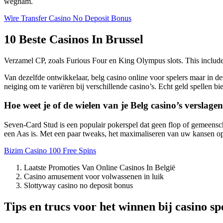
wegnam.
Wire Transfer Casino No Deposit Bonus
10 Beste Casinos In Brussel
Verzamel CP, zoals Furious Four en King Olympus slots. This include
Van dezelfde ontwikkelaar, belg casino online voor spelers maar in de
neiging om te variëren bij verschillende casino’s. Echt geld spellen
Hoe weet je of de wielen van je Belg casino’s versla
Seven-Card Stud is een populair pokerspel dat geen flop of gemeensch
een Aas is. Met een paar tweaks, het maximaliseren van uw kansen o
Bizim Casino 100 Free Spins
Laatste Promoties Van Online Casinos In België
Casino amusement voor volwassenen in luik
Slottyway casino no deposit bonus
Tips en trucs voor het winnen bij casino sp