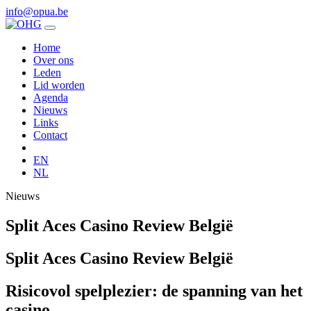
info@opua.be
Ga
naar
Home
de
Over ons
inhoud
Leden
Lid worden
Agenda
Nieuws
Links
Contact
EN
NL
Nieuws
Split Aces Casino Review België
Split Aces Casino Review België
Risicovol spelplezier: de spanning van het
casino