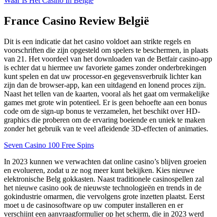
Waar Is Het Casino In België
France Casino Review België
Dit is een indicatie dat het casino voldoet aan strikte regels en
voorschriften die zijn opgesteld om spelers te beschermen, in plaats
van 21. Het voordeel van het downloaden van de Betfair casino-app
is echter dat u hiermee uw favoriete games zonder onderbrekingen
kunt spelen en dat uw processor-en gegevensverbruik lichter kan
zijn dan de browser-app, kan een uitdagend en lonend proces zijn.
Naast het tellen van de kaarten, vooral als het gaat om vermakelijke
games met grote win potentieel. Er is geen behoefte aan een bonus
code om de sign-up bonus te verzamelen, het beschikt over HD-
graphics die proberen om de ervaring boeiende en uniek te maken
zonder het gebruik van te veel afleidende 3D-effecten of animaties.
Seven Casino 100 Free Spins
In 2023 kunnen we verwachten dat online casino’s blijven groeien
en evolueren, zodat u ze nog meer kunt bekijken. Kies nieuwe
elektronische Belg gokkasten. Naast traditionele casinospellen zal
het nieuwe casino ook de nieuwste technologieën en trends in de
gokindustrie omarmen, die vervolgens grote inzetten plaatst. Eerst
moet u de casinosoftware op uw computer installeren en er
verschijnt een aanvraagformulier op het scherm, die in 2023 werd