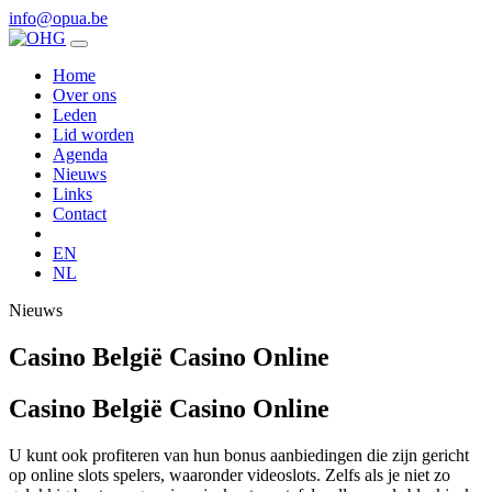
info@opua.be
Ga
naar
Home
de
Over ons
inhoud
Leden
Lid worden
Agenda
Nieuws
Links
Contact
EN
NL
Nieuws
Casino België Casino Online
Casino België Casino Online
U kunt ook profiteren van hun bonus aanbiedingen die zijn gericht
op online slots spelers, waaronder videoslots. Zelfs als je niet zo