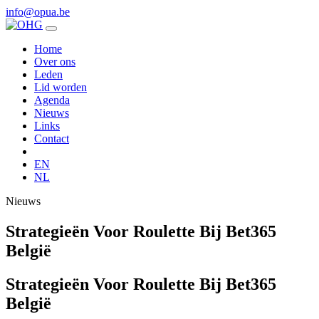
info@opua.be
Ga
naar
Home
de
Over ons
inhoud
Leden
Lid worden
Agenda
Nieuws
Links
Contact
EN
NL
Nieuws
Strategieën Voor Roulette Bij Bet365
België
Strategieën Voor Roulette Bij Bet365
België